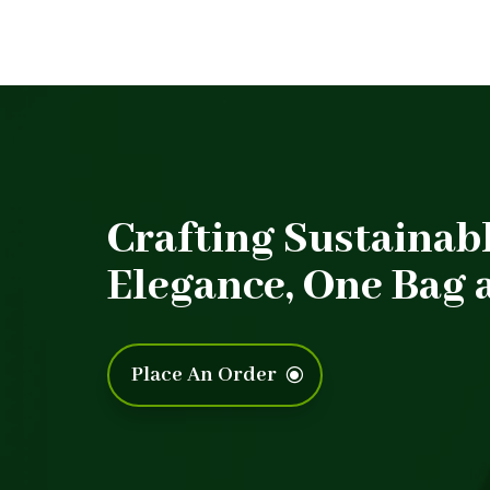
Crafting Sustainab
Elegance, One Bag a
Place An Order