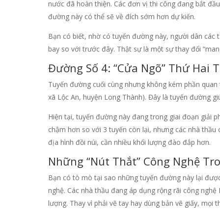
nước đã hoàn thiện. Các đơn vị thi công đang bắt đầu 
đường này có thể sẽ về đích sớm hơn dự kiến.
Bạn có biết, nhờ có tuyến đường này, người dân các tỉ
bay so với trước đây. Thật sự là một sự thay đổi “man
Đường Số 4: “Cửa Ngõ” Thứ Hai 
Tuyến đường cuối cùng nhưng không kém phần quan trọ
xã Lộc An, huyện Long Thành). Đây là tuyến đường gi
Hiện tại, tuyến đường này đang trong giai đoạn giải p
chậm hơn so với 3 tuyến còn lại, nhưng các nhà thầu c
địa hình đồi núi, cần nhiều khối lượng đào đắp hơn.
Những “Nút Thắt” Công Nghệ Tro
Bạn có tò mò tại sao những tuyến đường này lại đượ
nghệ. Các nhà thầu đang áp dụng rộng rãi công nghệ B
lượng. Thay vì phải vẽ tay hay dùng bản vẽ giấy, mọi 