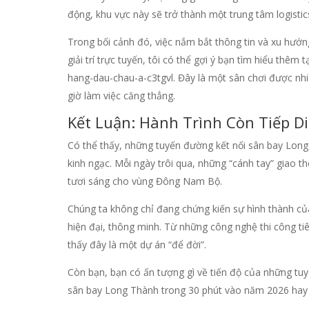
động, khu vực này sẽ trở thành một trung tâm logisti
Trong bối cảnh đó, việc nắm bắt thông tin và xu hướn
giải trí trực tuyến, tôi có thể gợi ý bạn tìm hiểu thêm
hang-dau-chau-a-c3tgvl. Đây là một sân chơi được nh
giờ làm việc căng thẳng.
Kết Luận: Hành Trình Còn Tiếp D
Có thể thấy, những tuyến đường kết nối sân bay Lon
kinh ngạc. Mỗi ngày trôi qua, những “cánh tay” giao t
tươi sáng cho vùng Đông Nam Bộ.
Chúng ta không chỉ đang chứng kiến sự hình thành của
hiện đại, thông minh. Từ những công nghệ thi công tiê
thấy đây là một dự án “để đời”.
Còn bạn, bạn có ấn tượng gì về tiến độ của những tuy
sân bay Long Thành trong 30 phút vào năm 2026 hay kh