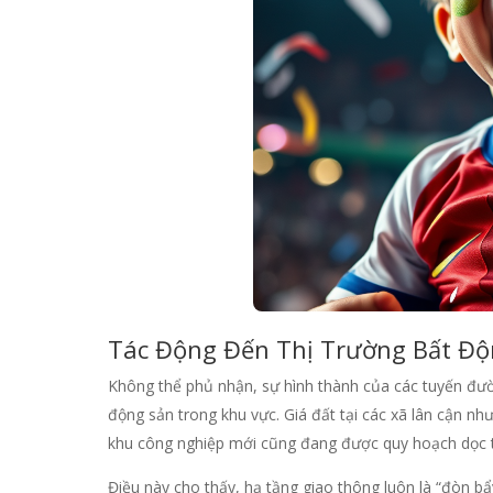
Tác Động Đến Thị Trường Bất Độ
Không thể phủ nhận, sự hình thành của các tuyến đườ
động sản trong khu vực. Giá đất tại các xã lân cận n
khu công nghiệp mới cũng đang được quy hoạch dọc 
Điều này cho thấy, hạ tầng giao thông luôn là “đòn bẩ