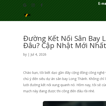
E-ma
Đường Kết Nối Sân Bay
Đâu? Cập Nhật Mới Nhấ
by
|
Jul 4, 2026
Chào bạn, tôi biết dạo gần đây cộng đồng công nghệ 
chú ý đến siêu dự án sân bay Long Thành. Không chỉ 
lưới đường kết nối xung quanh nó. Hôm nay, tôi sẽ c
mạch này đang được thi công đến đâu rồi nhé.