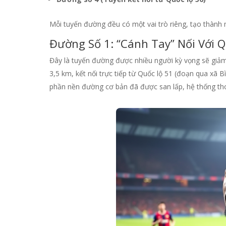
Mỗi tuyến đường đều có một vai trò riêng, tạo thành
Đường Số 1: “Cánh Tay” Nối Với 
Đây là tuyến đường được nhiều người kỳ vọng sẽ giảm
3,5 km, kết nối trực tiếp từ Quốc lộ 51 (đoạn qua xã
phần nền đường cơ bản đã được san lấp, hệ thống th